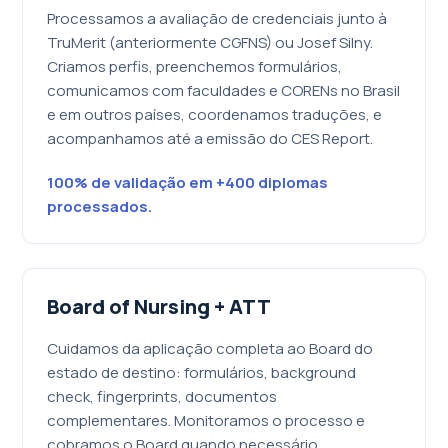
Processamos a avaliação de credenciais junto à
TruMerit (anteriormente CGFNS) ou Josef Silny.
Criamos perfis, preenchemos formulários,
comunicamos com faculdades e CORENs no Brasil
e em outros países, coordenamos traduções, e
acompanhamos até a emissão do CES Report.
100% de validação em +400 diplomas
processados.
Board of Nursing + ATT
Cuidamos da aplicação completa ao Board do
estado de destino: formulários, background
check, fingerprints, documentos
complementares. Monitoramos o processo e
cobramos o Board quando necessário.