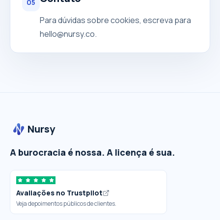
05
Para dúvidas sobre cookies, escreva para
hello@nursy.co
.
Nursy
A burocracia é nossa. A licença é sua.
Avaliações no Trustpilot
Veja depoimentos públicos de clientes.